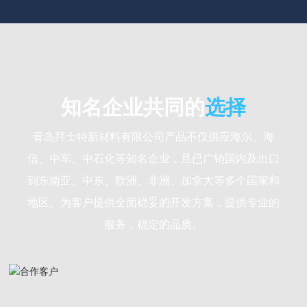
知名企业共同的
选择
青岛拜士特新材料有限公司产品不仅供应海尔、海
信、中车、中石化等知名企业，且已广销国内及出口
到东南亚、中东、欧洲、非洲、加拿大等多个国家和
地区。为客户提供全面稳妥的开发方案，提供专业的
服务，稳定的品质。